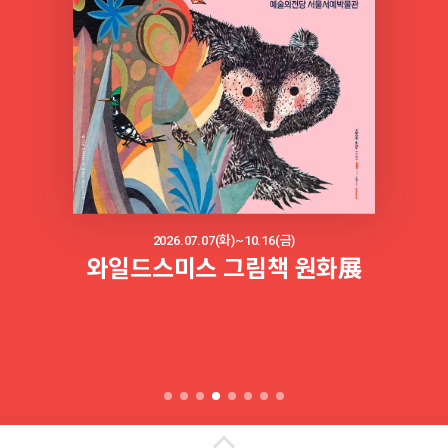
2026.07.07(화)~10.16(금)
와일드스미스 그림책 원화展